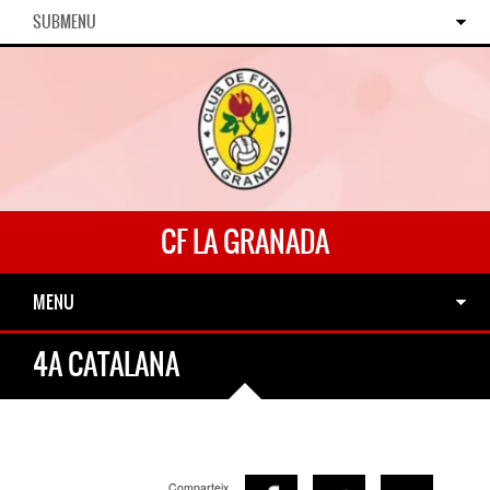
SUBMENU
CF LA GRANADA
MENU
4A CATALANA
Comparteix