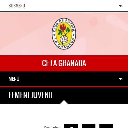
SUBMENU
CF LA GRANADA
MENU
FEMENI JUVENIL
Comparteix