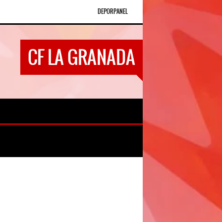
DEPORPANEL
CF LA GRANADA