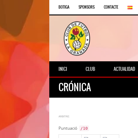
BOTIGA
SPONSORS
CONTACTE
INICI
CLUB
ACTUALIDAD
CRÓNICA
ARBITRE:
Puntuació
/10