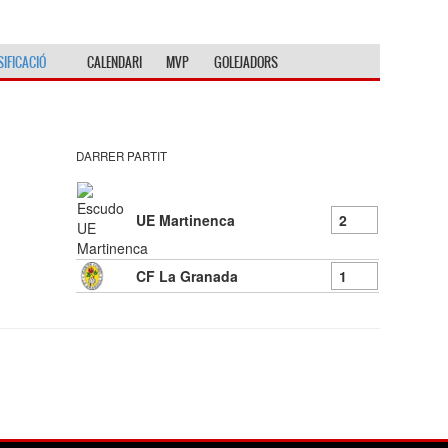
SIFICACIÓ
CALENDARI
MVP
GOLEJADORS
DARRER PARTIT
2
UE Martinenca
1
CF La Granada